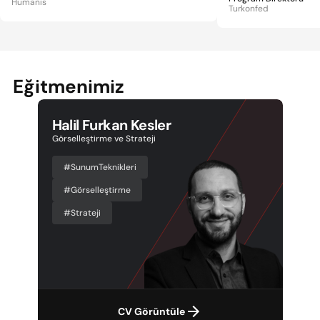
Humanis
Turkonfed
Eğitmenimiz
Halil Furkan Kesler
Görselleştirme ve Strateji
#SunumTeknikleri
#Görselleştirme
#Strateji
CV Görüntüle