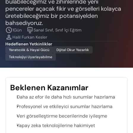
bulabileceğimiz ve zihinlerinde yeni 
pencereler açacak fikir ve görselleri kolayca 
üretebileceğimiz bir potansiyelden 
bahsediyoruz.
1
Gün
Sanal Sınıf, Sınıf İçi Eğitim
Halil Furkan Kesler
Hedeflenen Yetkinlikler
Yaratıcılık & Hayal Gücü
Dijital Okur Yazarlık
Teknolojiyi Uyarlayabilme
Beklenen Kazanımlar
Daha az efor ile daha hızlı sunumlar hazırlama
Profesyonel ve etkileyici sunumlar hazırlama
Veri görselleştirme becerilerinde iyileşme
Yapay zeka teknolojilerine hakimiyet