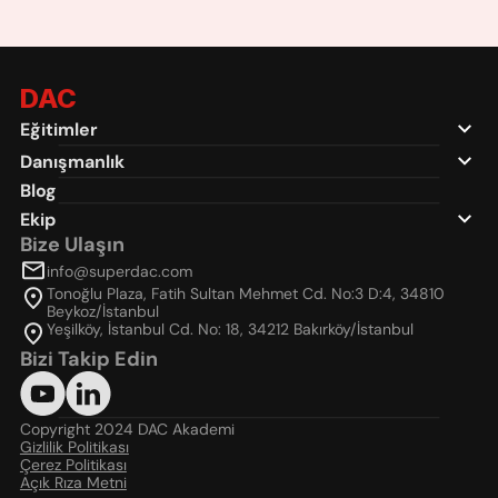
DAC
Eğitimler
Danışmanlık
Blog
Ekip
Bize Ulaşın
info@superdac.com
Tonoğlu Plaza, Fatih Sultan Mehmet Cd. No:3 D:4, 34810 
Beykoz/İstanbul
Yeşilköy, İstanbul Cd. No: 18, 34212 Bakırköy/İstanbul
Bizi Takip Edin
Copyright 2024 DAC Akademi
Gizlilik Politikası
Çerez Politikası
Açık Rıza Metni