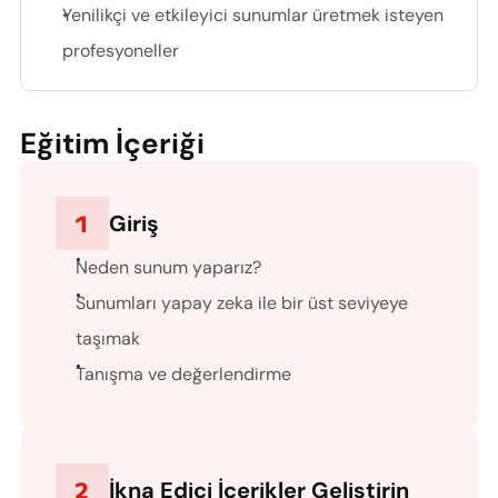
Yenilikçi ve etkileyici sunumlar üretmek isteyen 
profesyoneller
Eğitim İçeriği
1
Giriş
Neden sunum yaparız?
Sunumları yapay zeka ile bir üst seviyeye 
taşımak
Tanışma ve değerlendirme
2
İkna Edici İçerikler Geliştirin