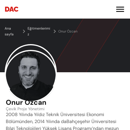
DAC
Ana 
Eğitmenlerimi
Onur Özcan
sayfa
z
Onur Özcan
Çevik Proje Yönetimi
2008 Yılında Yıldız Teknik Üniversitesi Ekonomi 
Bölümünden, 2014 Yılında daBahçeşehir Üniversitesi 
Bilgi Teknolojileri Yüksek Lisans Programı’ndan mezun 