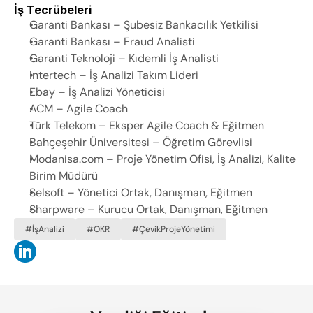
İş Tecrübeleri
Garanti Bankası – Şubesiz Bankacılık Yetkilisi ​
Garanti Bankası – Fraud Analisti ​
Garanti Teknoloji – Kıdemli İş Analisti​
Intertech – İş Analizi Takım Lideri 
​Ebay – İş Analizi Yöneticisi ​
ACM – Agile Coach ​
Türk Telekom – Eksper Agile Coach & Eğitmen 
​Bahçeşehir Üniversitesi – Öğretim Görevlisi
​Modanisa.com – Proje Yönetim Ofisi, İş Analizi, Kalite 
Birim Müdürü
​Selsoft – Yönetici Ortak, Danışman, Eğitmen ​
Sharpware – Kurucu Ortak, Danışman, Eğitmen
#İşAnalizi
#OKR
#ÇevikProjeYönetimi