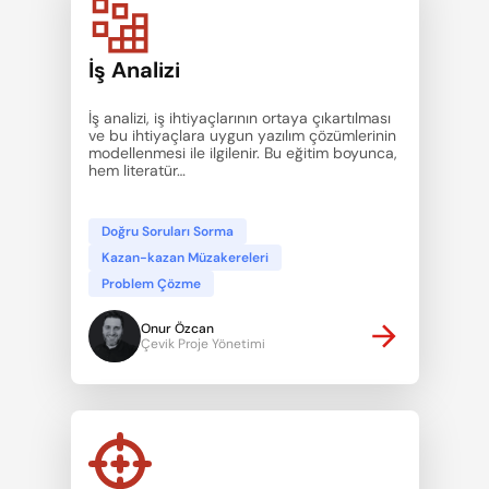
İş Analizi
İş analizi, iş ihtiyaçlarının ortaya çıkartılması 
ve bu ihtiyaçlara uygun yazılım çözümlerinin 
modellenmesi ile ilgilenir. Bu eğitim boyunca, 
hem literatür…
Doğru Soruları Sorma
Kazan-kazan Müzakereleri
Problem Çözme
Onur Özcan
Çevik Proje Yönetimi