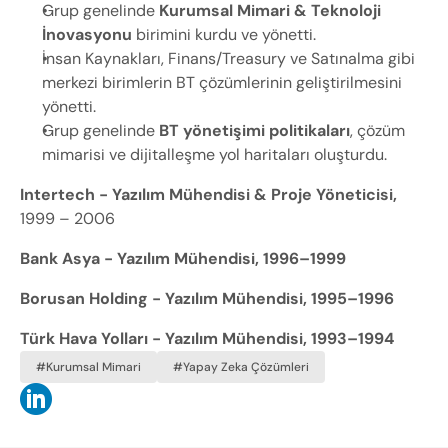
Grup genelinde 
Kurumsal Mimari & Teknoloji 
İnovasyonu
 birimini kurdu ve yönetti.
İnsan Kaynakları, Finans/Treasury ve Satınalma gibi 
merkezi birimlerin BT çözümlerinin geliştirilmesini 
yönetti.
Grup genelinde 
BT yönetişimi politikaları
, çözüm 
mimarisi ve dijitalleşme yol haritaları oluşturdu.
Intertech - Yazılım Mühendisi & Proje Yöneticisi, 
1999 – 2006
Bank Asya - Yazılım Mühendisi, 1996–1999
Borusan Holding - Yazılım Mühendisi, 1995–1996
Türk Hava Yolları - Yazılım Mühendisi, 1993–1994
#Kurumsal Mimari
#Yapay Zeka Çözümleri