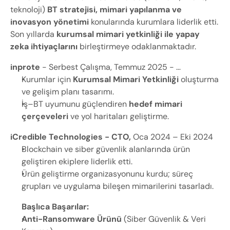
teknoloji) 
BT stratejisi, mimari yapılanma ve 
inovasyon yönetimi
 konularında kurumlara liderlik etti. 
Son yıllarda 
kurumsal mimari yetkinliği ile yapay 
zeka ihtiyaçlarını 
birleştirmeye odaklanmaktadır.
inprote
 - Serbest Çalışma, Temmuz 2025 - …
Kurumlar için 
Kurumsal Mimari Yetkinliği
 oluşturma 
ve gelişim planı tasarımı.
İş–BT uyumunu güçlendiren 
hedef mimari 
çerçeveleri
 ve yol haritaları geliştirme.
iCredible Technologies - CTO, 
Oca 2024 – Eki 2024
Blockchain ve siber güvenlik alanlarında ürün 
geliştiren ekiplere liderlik etti.
Ürün geliştirme organizasyonunu kurdu; süreç 
grupları ve uygulama bileşen mimarilerini tasarladı.
Başlıca Başarılar:
Anti-Ransomware Ürünü
 (Siber Güvenlik & Veri 