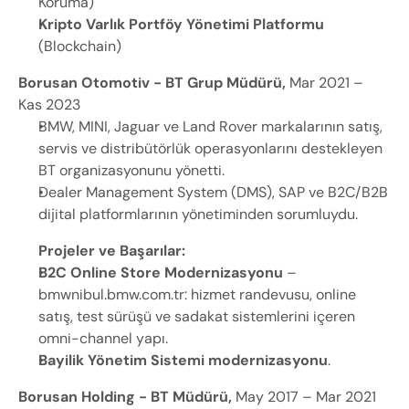
Koruma)
Kripto Varlık Portföy Yönetimi Platformu
(Blockchain)
Borusan Otomotiv - BT Grup Müdürü, 
Mar 2021 – 
Kas 2023
BMW, MINI, Jaguar ve Land Rover markalarının satış, 
servis ve distribütörlük operasyonlarını destekleyen 
BT organizasyonunu yönetti.
Dealer Management System (DMS), SAP ve B2C/B2B 
dijital platformlarının yönetiminden sorumluydu.
Projeler ve Başarılar:
B2C Online Store Modernizasyonu
 – 
bmwnibul.bmw.com.tr
: hizmet randevusu, online 
satış, test sürüşü ve sadakat sistemlerini içeren 
omni-channel yapı.
Bayilik Yönetim Sistemi modernizasyonu
.
Borusan Holding - BT Müdürü, 
May 2017 – Mar 2021