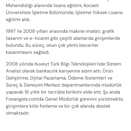
Mühendisliği alanında lisans eğitimi, Kocaeli 
Üniversitesi İşletme Bölümünde, İşletme Yüksek Lisansı 
eğitimi aldı.
1997 ile 2008 yılları arasında makine imalatı, grafik 
tasarım ve e-ticaret gibi çeşitli alanlarda girişimlerde 
bulundu. Bu süreç, onun çok yönlü beceriler 
kazanmasını sağladı.
2008 yılında Kuveyt Türk Bilgi Teknolojileri'nde Sistem 
Analist olarak bankacılık kariyerine adım attı. Ürün 
Geliştirme, Dijital Pazarlama, Ödeme Sistemleri ve 
Süreç & Deneyim Merkezi departmanlarında müdürlük 
yaparak 16 yıllık bir tecrübe birikimi elde etti. Şu anda 
Fonangels.com'da Genel Müdürlük görevini yürütmekte, 
girişimlere kitle fonlama ve bir çok alanda destek 
olmaktadır.