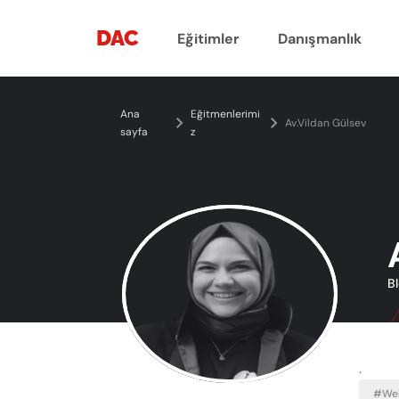
DAC
Eğitimler
Danışmanlık
Ana 
Eğitmenlerimi
Av.Vildan Gülsev
sayfa
z
Bl
.
#We