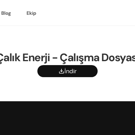
Blog
Ekip
Çalık Enerji - Çalışma Dosyas
İndir