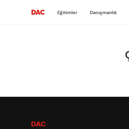
DAC
Eğitimler
Danışmanlık
DAC