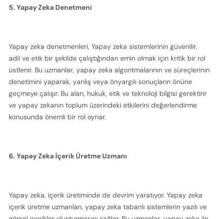
5. Yapay Zeka Denetmeni
Yapay zeka denetmenleri, Yapay zeka sistemlerinin güvenilir, 
adil ve etik bir şekilde çalıştığından emin olmak için kritik bir rol 
üstlenir. Bu uzmanlar, yapay zeka algoritmalarının ve süreçlerinin 
denetimini yaparak, yanlış veya önyargılı sonuçların önüne 
geçmeye çalışır. Bu alan, hukuk, etik ve teknoloji bilgisi gerektirir 
ve yapay zekanın toplum üzerindeki etkilerini değerlendirme 
konusunda önemli bir rol oynar.
6. Yapay Zeka İçerik Üretme Uzmanı
Yapay zeka, içerik üretiminde de devrim yaratıyor. Yapay zeka 
içerik üretme uzmanları, yapay zeka tabanlı sistemlerin yazılı ve 
görsel içerikler oluşturmasını sağlar. Bu uzmanlar, yapay zeka ile 