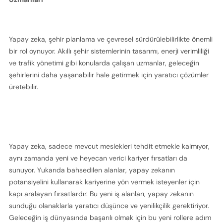
Yapay zeka, şehir planlama ve çevresel sürdürülebilirlikte önemli 
bir rol oynuyor. Akıllı şehir sistemlerinin tasarımı, enerji verimliliği 
ve trafik yönetimi gibi konularda çalışan uzmanlar, geleceğin 
şehirlerini daha yaşanabilir hale getirmek için yaratıcı çözümler 
üretebilir.
Yapay zeka, sadece mevcut meslekleri tehdit etmekle kalmıyor, 
aynı zamanda yeni ve heyecan verici kariyer fırsatları da 
sunuyor. Yukarıda bahsedilen alanlar, yapay zekanın 
potansiyelini kullanarak kariyerine yön vermek isteyenler için 
kapı aralayan fırsatlardır. Bu yeni iş alanları, yapay zekanın 
sunduğu olanaklarla yaratıcı düşünce ve yenilikçilik gerektiriyor. 
Geleceğin iş dünyasında başarılı olmak için bu yeni rollere adım 