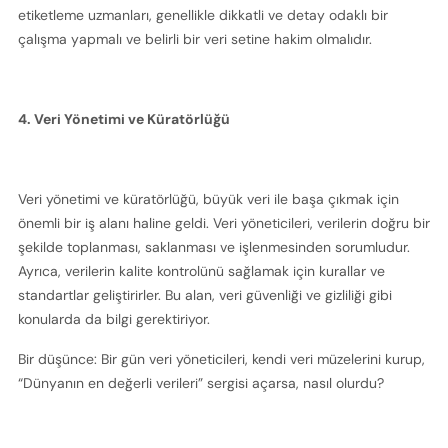
etiketleme uzmanları, genellikle dikkatli ve detay odaklı bir 
çalışma yapmalı ve belirli bir veri setine hakim olmalıdır.
4. Veri Yönetimi ve Küratörlüğü
Veri yönetimi ve küratörlüğü, büyük veri ile başa çıkmak için 
önemli bir iş alanı haline geldi. Veri yöneticileri, verilerin doğru bir 
şekilde toplanması, saklanması ve işlenmesinden sorumludur. 
Ayrıca, verilerin kalite kontrolünü sağlamak için kurallar ve 
standartlar geliştirirler. Bu alan, veri güvenliği ve gizliliği gibi 
konularda da bilgi gerektiriyor.
Bir düşünce: Bir gün veri yöneticileri, kendi veri müzelerini kurup, 
“Dünyanın en değerli verileri” sergisi açarsa, nasıl olurdu?