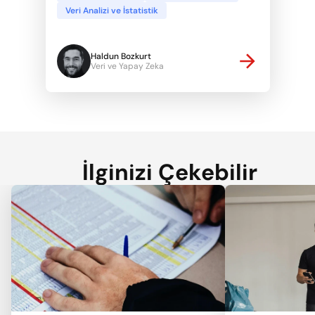
Veri Analizi ve İstatistik
Haldun Bozkurt
Veri ve Yapay Zeka
İlginizi Çekebilir