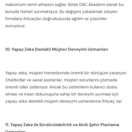
maksimum verim almasını sağlar. Bizde DAC Akademi olarak bu 
konuda hizmet sunmaktayız. Bu değişimi yakalamak isteyen 
firmalara ihtiyaçları doğrultusunda eğitim ve çözümler 
sunuyoruz.
10. Yapay Zeka Destekli Müşteri Deneyimi Uzmanları
Yapay zeka, müşteri hizmetlerinde önemli bir dönüşüm yaratıyor. 
Chatbotlar ve sanal asistanlar, müşteri sorunlarını çözmede 
önemli roller üstleniyor. Ancak bu sistemlerin kullanıcı dostu 
olması ve insan dokunuşuna sahip bir deneyim sunması için 
yapay zeka destekli müşteri deneyimi uzmanlarına ihtiyaç var.
11. Yapay Zeka ile Sürdürülebilirlik ve Akıllı Şehir Planlama 
Uzmanları