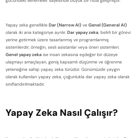
gücündeki ilerlemeler sayesinde büyük bir hızla gelişmiştir.
Yapay zeka genellikle 
Dar (Narrow AI)
 ve 
Genel (General AI)
olarak iki ana kategoriye ayrılır. 
Dar yapay zeka
, belirli bir görevi 
yerine getirmek üzere tasarlanmış ve programlanmış 
sistemlerdir; örneğin, sesli asistanlar veya öneri sistemleri. 
Genel yapay zeka
 ise insan zekasına eşdeğer bir düzeye 
ulaşmayı amaçlayan, geniş kapsamlı düşünme ve öğrenme 
yeteneğine sahip yapay zeka türüdür. Günümüzde yaygın 
olarak kullanılan yapay zeka, çoğunlukla dar yapay zeka olarak 
sınıflandırılmaktadır.
Yapay Zeka Nasıl Çalışır?