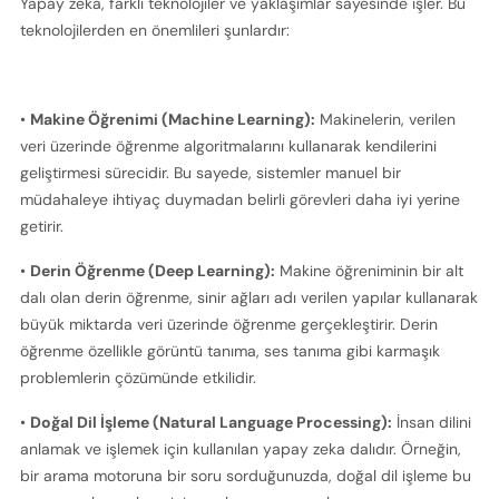
Yapay zeka, farklı teknolojiler ve yaklaşımlar sayesinde işler. Bu 
teknolojilerden en önemlileri şunlardır:
• 
Makine Öğrenimi (Machine Learning):
 Makinelerin, verilen 
veri üzerinde öğrenme algoritmalarını kullanarak kendilerini 
geliştirmesi sürecidir. Bu sayede, sistemler manuel bir 
müdahaleye ihtiyaç duymadan belirli görevleri daha iyi yerine 
getirir.
• 
Derin Öğrenme (Deep Learning):
 Makine öğreniminin bir alt 
dalı olan derin öğrenme, sinir ağları adı verilen yapılar kullanarak 
büyük miktarda veri üzerinde öğrenme gerçekleştirir. Derin 
öğrenme özellikle görüntü tanıma, ses tanıma gibi karmaşık 
problemlerin çözümünde etkilidir.
• 
Doğal Dil İşleme (Natural Language Processing):
 İnsan dilini 
anlamak ve işlemek için kullanılan yapay zeka dalıdır. Örneğin, 
bir arama motoruna bir soru sorduğunuzda, doğal dil işleme bu 