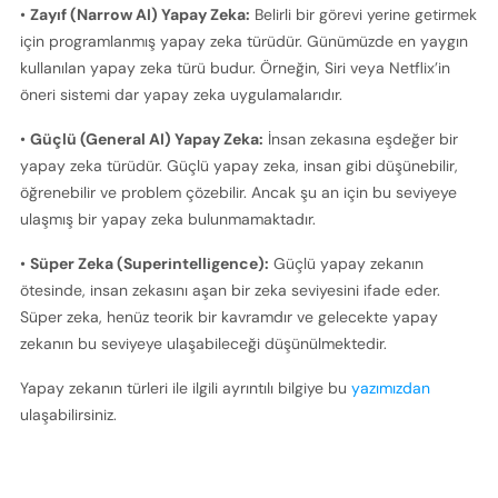
• 
Zayıf (Narrow AI) Yapay Zeka:
 Belirli bir görevi yerine getirmek 
için programlanmış yapay zeka türüdür. Günümüzde en yaygın 
kullanılan yapay zeka türü budur. Örneğin, Siri veya Netflix’in 
öneri sistemi dar yapay zeka uygulamalarıdır.
• 
Güçlü (General AI) Yapay Zeka:
 İnsan zekasına eşdeğer bir 
yapay zeka türüdür. Güçlü yapay zeka, insan gibi düşünebilir, 
öğrenebilir ve problem çözebilir. Ancak şu an için bu seviyeye 
ulaşmış bir yapay zeka bulunmamaktadır.
• 
Süper Zeka (Superintelligence):
 Güçlü yapay zekanın 
ötesinde, insan zekasını aşan bir zeka seviyesini ifade eder. 
Süper zeka, henüz teorik bir kavramdır ve gelecekte yapay 
zekanın bu seviyeye ulaşabileceği düşünülmektedir.
Yapay zekanın türleri ile ilgili ayrıntılı bilgiye bu 
yazımızdan
ulaşabilirsiniz.