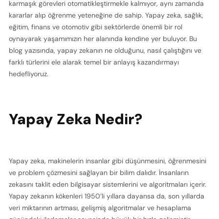
karmaşık görevleri otomatikleştirmekle kalmıyor, aynı zamanda 
kararlar alıp öğrenme yeteneğine de sahip. Yapay zeka, sağlık, 
eğitim, finans ve otomotiv gibi sektörlerde önemli bir rol 
oynayarak yaşamımızın her alanında kendine yer buluyor. Bu 
blog yazısında, yapay zekanın ne olduğunu, nasıl çalıştığını ve 
farklı türlerini ele alarak temel bir anlayış kazandırmayı 
hedefliyoruz.
Yapay Zeka Nedir?
Yapay zeka, makinelerin insanlar gibi düşünmesini, öğrenmesini 
ve problem çözmesini sağlayan bir bilim dalıdır. İnsanların 
zekasını taklit eden bilgisayar sistemlerini ve algoritmaları içerir. 
Yapay zekanın kökenleri 1950’li yıllara dayansa da, son yıllarda 
veri miktarının artması, gelişmiş algoritmalar ve hesaplama 