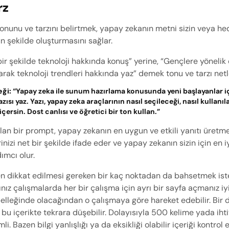
rz
 tonunu ve tarzını belirtmek, yapay zekanın metni sizin veya hede
n şekilde oluşturmasını sağlar.
bir şekilde teknoloji hakkında konuş” yerine, “Gençlere yönelik e
narak teknoloji trendleri hakkında yaz” demek tonu ve tarzı netle
eği:
 “Yapay zeka ile sunum hazırlama konusunda yeni başlayanlar iç
ısı yaz. Yazı, yapay zeka araçlarının nasıl seçileceği, nasıl kullanıla
çersin. Dost canlısı ve öğretici bir ton kullan.”
lan bir prompt, yapay zekanın en uygun ve etkili yanıtı üretmesin
nizi net bir şekilde ifade eder ve yapay zekanın sizin için en iyi
ımcı olur.
n dikkat edilmesi gereken bir kaç noktadan da bahsetmek iste
nız çalışmalarda her bir çalışma için ayrı bir sayfa açmanız iyi
elleğinde olacağından o çalışmaya göre hareket edebilir. Bir d
p bu içerikte tekrara düşebilir. Dolayısıyla 500 kelime yada ihti
i. Bazen bilgi yanlışlığı ya da eksikliği olabilir içeriği kontrol