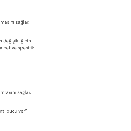
asını sağlar. 
 değişikliğinin 
 net ve spesifik 
masını sağlar. 
nt ipucu ver” 