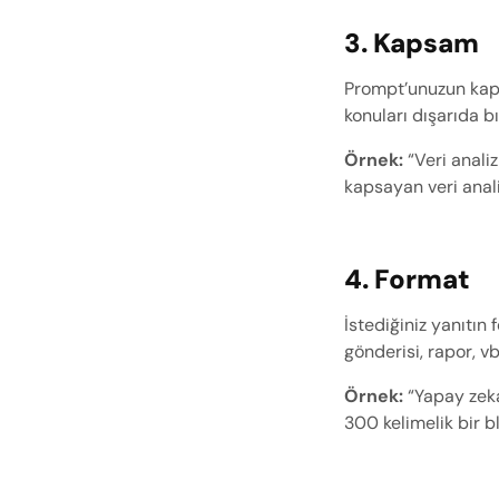
3. Kapsam
Prompt’unuzun kaps
konuları dışarıda bı
Örnek:
 “Veri analiz
kapsayan veri anal
4. Format
İstediğiniz yanıtın 
gönderisi, rapor, vb.
Örnek:
 “Yapay zek
300 kelimelik bir b