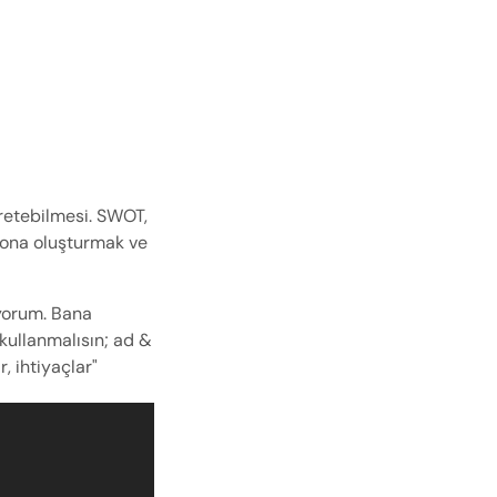
üretebilmesi. SWOT, 
ona oluşturmak ve 
yorum. Bana 
kullanmalısın; ad & 
r, ihtiyaçlar"