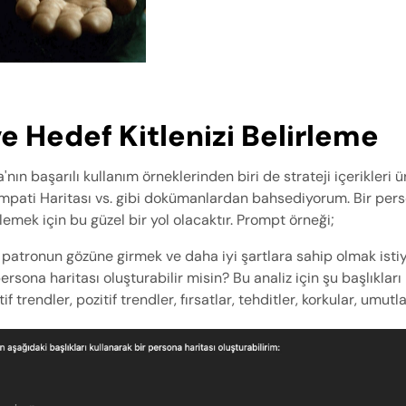
e Hedef Kitlenizi Belirleme 
nın başarılı kullanım örneklerinden biri de strateji içerikleri 
Empati Haritası vs. gibi dokümanlardan bahsediyorum. Bir pers
rlemek için bu güzel bir yol olacaktır. Prompt örneği;
e patronun gözüne girmek ve daha iyi şartlara sahip olmak isti
rsona haritası oluşturabilir misin? Bu analiz için şu başlıkları 
f trendler, pozitif trendler, fırsatlar, tehditler, korkular, umutla