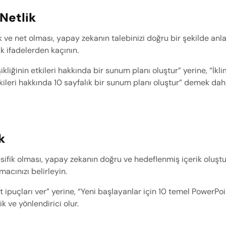
 Netlik
ve net olması, yapay zekanın talebinizi doğru bir şekilde anlam
k ifadelerden kaçının.
şikliğinin etkileri hakkında bir sunum planı oluştur” yerine, “İklim
kileri hakkında 10 sayfalık bir sunum planı oluştur” demek daha
k
fik olması, yapay zekanın doğru ve hedeflenmiş içerik oluştur
macınızı belirleyin.
 ipuçları ver” yerine, “Yeni başlayanlar için 10 temel PowerPoi
 ve yönlendirici olur.