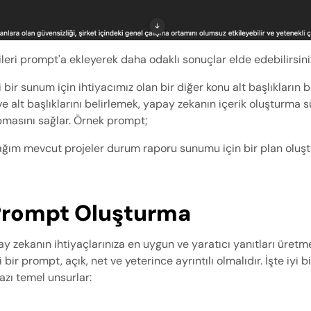
gileri prompt'a ekleyerek daha odaklı sonuçlar elde edebilirsini
i bir sunum için ihtiyacımız olan bir diğer konu alt başlıkların be
 alt başlıklarını belirlemek, yapay zekanın içerik oluşturma s
masını sağlar. Örnek prompt;
ım mevcut projeler durum raporu sunumu için bir plan oluştu
i Prompt Oluşturma 
ay zekanın ihtiyaçlarınıza en uygun ve yaratıcı yanıtları üretm
i bir prompt, açık, net ve yeterince ayrıntılı olmalıdır. İşte iyi b
azı temel unsurlar: