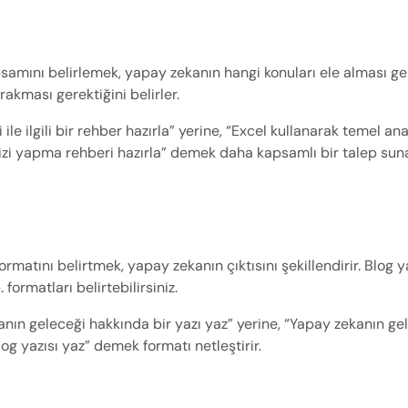
amını belirlemek, yapay zekanın hangi konuları ele alması gere
rakması gerektiğini belirler.
i ile ilgili bir rehber hazırla” yerine, “Excel kullanarak temel anal
izi yapma rehberi hazırla” demek daha kapsamlı bir talep suna
formatını belirtmek, yapay zekanın çıktısını şekillendirir. Blog 
 formatları belirtebilirsiniz.
anın geleceği hakkında bir yazı yaz” yerine, “Yapay zekanın ge
log yazısı yaz” demek formatı netleştirir.